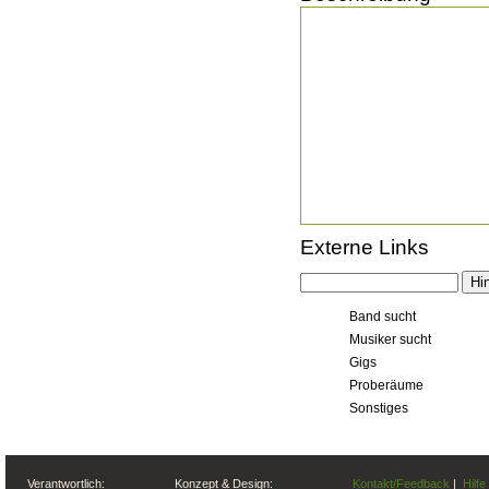
Externe Links
Band sucht
Musiker sucht
Gigs
Proberäume
Sonstiges
Verantwortlich:
Konzept & Design:
Kontakt/Feedback
|
Hilfe