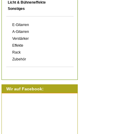
Licht & Bühneneffekte
Sonstiges
E-Gitarren
A-Gitarren
Verstärker
Effekte
Rack
Zubehör
Wir auf Facebook: